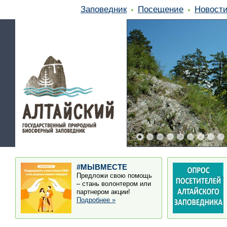
Заповедник
Посещение
Новост
#МЫВМЕСТЕ
Предложи свою помощь
– стань волонтером или
партнером акции!
Подробнее »