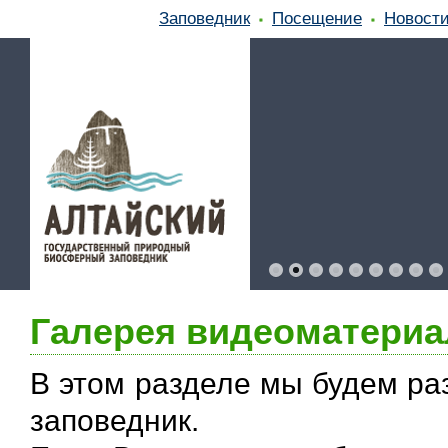
Заповедник
Посещение
Новост
Галерея видеоматери
В этом разделе мы будем р
заповедник.