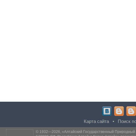
Карта сайта
•
Поиск по
© 1932—2026, «
Алтайский Государственный Природный