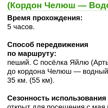
(Кордон Челюш — Водо
Время прохождения:
5 часов.
Cпособ передвижения
по маршруту:
пеший. С посёлка Яйлю (Арт
до кордона Челюш — водный
35 км. (55 км).
Сезонность использования
открыт для посещения с мая 