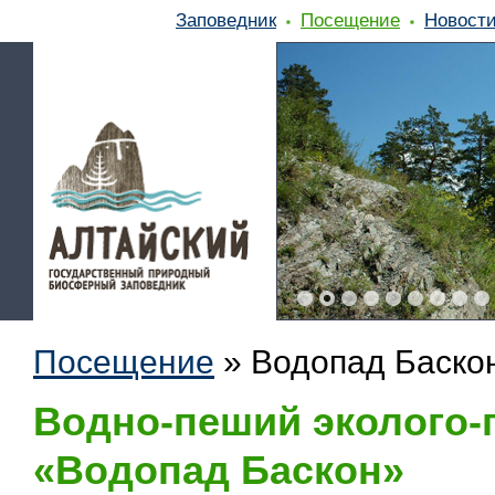
Заповедник
Посещение
Новост
Посещение
»
Водопад Баско
Водно-пеший эколого-
«Водопад Баскон»