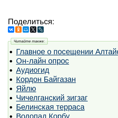
Поделиться:
Читайте также:
Главное о посещении Алтай
Он-лайн опрос
Аудиогид
Кордон Байгазан
Яйлю
Чичелганский зигзаг
Белинская терраса
Водопад Корбу