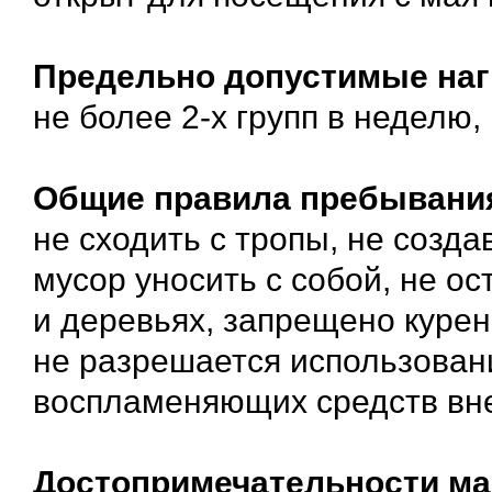
Предельно допустимые нагр
не более 2-х групп в неделю,
Общие правила пребывания
не сходить с тропы, не созд
мусор уносить с собой, не о
и деревьях, запрещено курен
не разрешается использовани
воспламеняющих средств вне
Достопримечательности ма