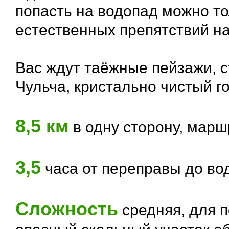
попасть на водопад можно т
естественных препятствий на
Вас ждут таёжные пейзажи, 
Чульча, кристально чистый г
8,5 км
в одну сторону, марш
3,5
часа от переправы до во
Сложность
средняя, для 