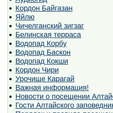
Кордон Байгазан
Яйлю
Чичелганский зигзаг
Белинская терраса
Водопад Корбу
Водопад Баскон
Водопад Кокши
Кордон Чири
Урочище Карагай
Важная информация!
Новости о посещении Алтай
Гости Алтайского заповедни