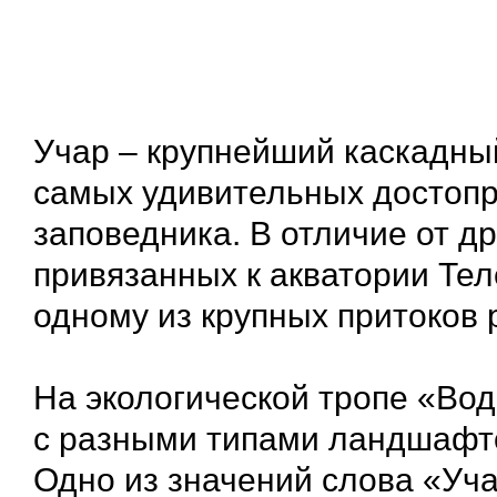
Учар – крупнейший каскадный
самых удивительных достопр
заповедника. В отличие от д
привязанных к акватории Тел
одному из крупных притоков 
На экологической тропе «Вод
с разными типами ландшафто
Одно из значений слова «Уча