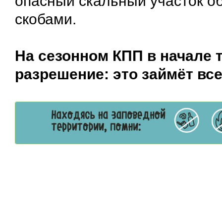
опасный скальный участок о
скобами.
На сезонном КПП в начале
разрешение: это займёт все