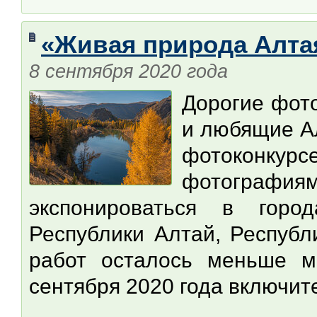
«Живая природа Алтая
8 сентября 2020 года
Дорогие фот
и любящие Ал
фотоконку
фотографи
экспонироваться в горо
Республики Алтай, Республ
работ осталось меньше м
сентября 2020 года включит