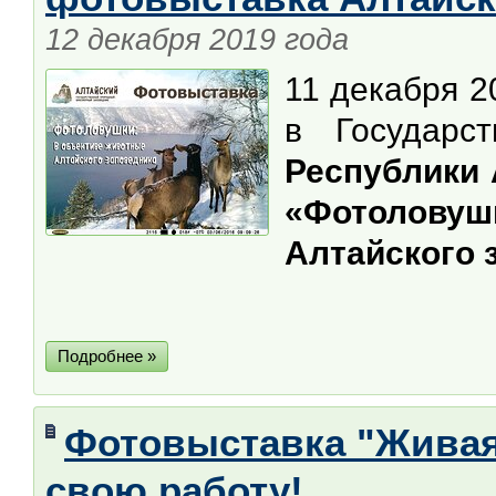
12 декабря 2019 года
11 декабря 2
в Государ
Республики
«Фотолов
Алтайского 
Подробнее »
Фотовыставка "Живая 
свою работу!