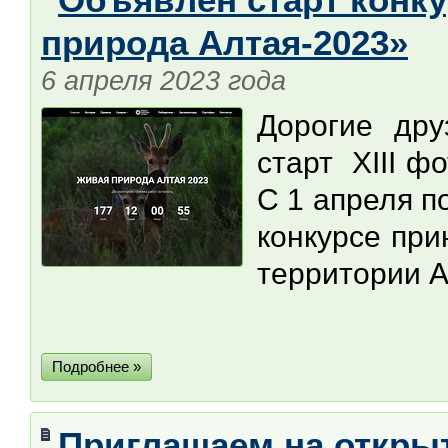
природа Алтая-2023»
6 апреля 2023 года
Дорогие дру
старт XIII ф
С 1 апреля п
конкурсе пр
территории А
Подробнее »
Приглашаем на откры