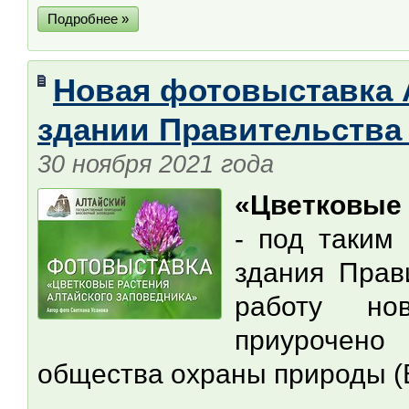
Подробнее »
Новая фотовыставка А
здании Правительства
30 ноября 2021 года
«Цветковые 
- под таким
здания Прав
работу но
приурочено
общества охраны природы 