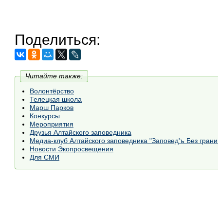
Поделиться:
Читайте также:
Волонтёрство
Телецкая школа
Марш Парков
Конкурсы
Мероприятия
Друзья Алтайского заповедника
Медиа-клуб Алтайского заповедника "Заповед'ъ Без грани
Новости Экопросвещения
Для СМИ