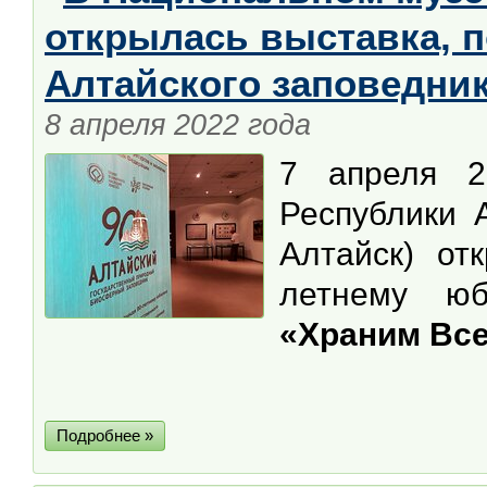
открылась выставка, 
Алтайского заповедни
8 апреля 2022 года
7 апреля 2
Республики А
Алтайск) от
летнему юб
«Храним Все
Подробнее »