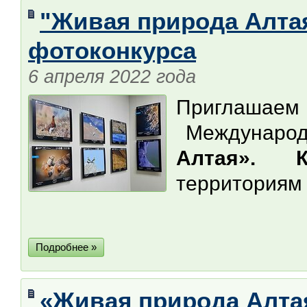
"Живая природа Алтая
фотоконкурса
6 апреля 2022 года
Приглашаем 
Международ
Алтая». К
территориям 
Подробнее »
«Живая природа Алтая