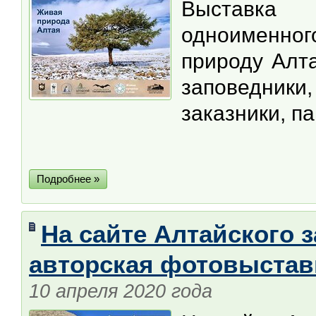
Выставка 
одноименног
природу Алта
заповедники
заказники, п
Подробнее »
На сайте Алтайского 
авторская фотовыстав
10 апреля 2020 года