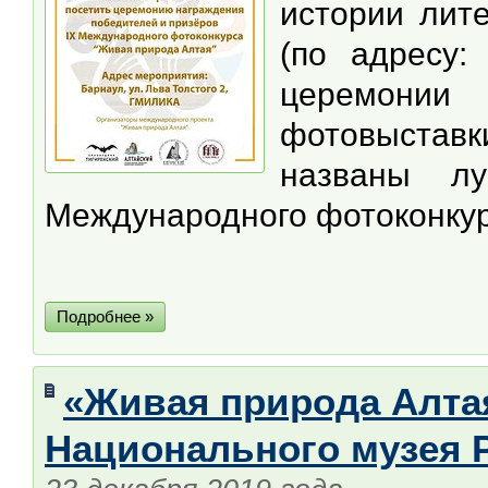
истории лите
(по адресу:
церемони
фотовыставк
названы л
Международного фотоконкур
Подробнее »
«Живая природа Алтая
Национального музея 