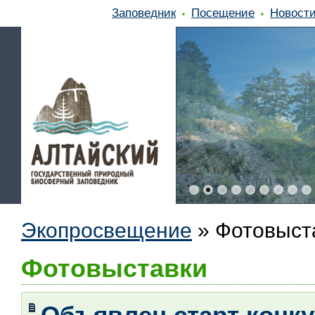
Заповедник
Посещение
Новост
Экопросвещение
»
Фотовыст
Фотовыставки
Объявлен старт конк