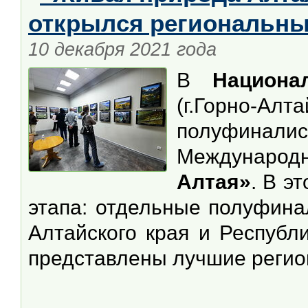
открылся региональны
10 декабря 2021 года
В
Национа
(г.Горно-
полуфиналис
Междунаро
Алтая»
. В э
этапа: отдельные полуфина
Алтайского края и Республ
представлены лучшие регио