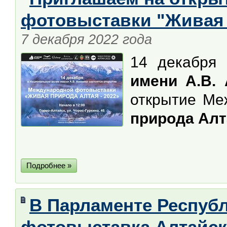
фотовыставки "Живая 
7 декабря 2022 года
14 декабря
имени А.В. 
открытие М
природа Алта
Подробнее »
В Парламенте Респуб
фотовыставка Алтайск