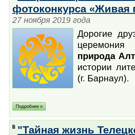
фотоконкурса «Живая 
27 ноября 2019 года
Дорогие дру
церемония
природа Алт
истории лите
(г. Барнаул).
Подробнее »
"Тайная жизнь Телецк