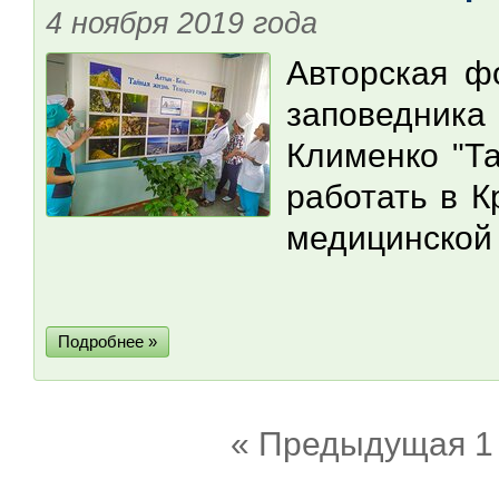
4 ноября 2019 года
Авторская ф
заповедни
Клименко "Та
работать в К
медицинской 
Подробнее »
« Предыдущая
1