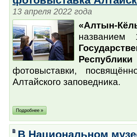
13 апреля 2022 года
«Алтын-Кёл
названием
Государств
Республик
фотовыставки, посвящён
Алтайского заповедника.
Подробнее »
В Национальном музе