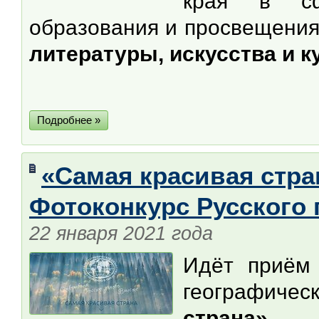
края в сфе
образования и просвещения
литературы, искусства и 
Подробнее »
«Самая красивая стран
Фотоконкурс Русского
22 января 2021 года
Идёт приём 
географиче
страна»
— о