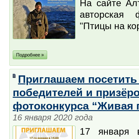
На сайте Ал
авторская 
"Птицы на ко
Подробнее »
Приглашаем посетить
победителей и призёр
фотоконкурса “Живая 
16 января 2020 года
17 января 