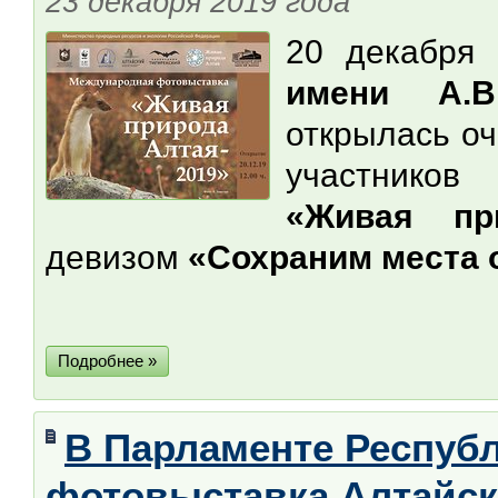
23 декабря 2019 года
20 декабря
имени А.В
открылась о
участников
«Живая пр
девизом
«Сохраним места 
Подробнее »
В Парламенте Респуб
фотовыставка Алтайск