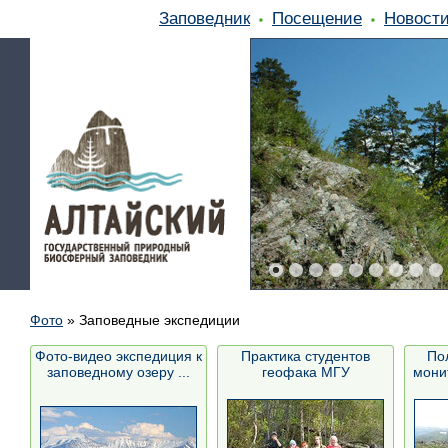
Заповедник
Посещение
Новост
Фото
»
Заповедные экспедиции
Фото-видео экспедиция к
Практика студентов
По
заповедному озеру ...
геофака МГУ
мони