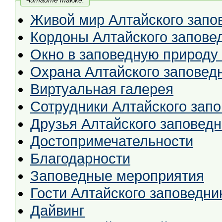
Читайте также:
Живой мир Алтайского запо
Кордоны Алтайского запове
Окно в заповедную природу
Охрана Алтайского заповед
Виртуальная галерея
Сотрудники Алтайского зап
Друзья Алтайского заповед
Достопримечательности
Благодарности
Заповедные мероприятия
Гости Алтайского заповедни
Дайвинг