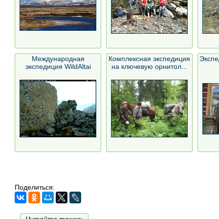
Международная
Комплексная экспедиция
Экспе
экспедиция WildAltai
на ключевую орнитол...
(Дикий ...
Поделиться: