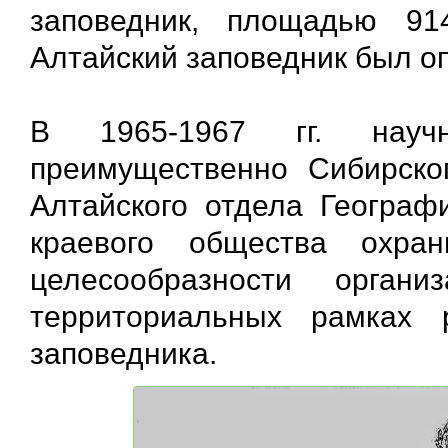
заповедник, площадью 91
Алтайский заповедник был о
В 1965-1967 гг. науч
преимущественно Сибирско
Алтайского отдела Географ
краевого общества охра
целесообразности орган
территориальных рамках 
заповедника.