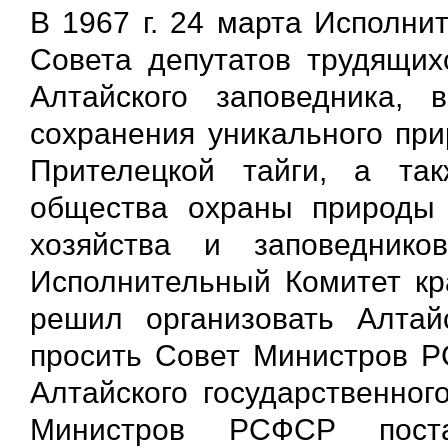
В 1967 г. 24 марта Исполни
Совета депутатов трудящих
Алтайского заповедника, 
сохранения уникального при
Прителецкой тайги, а так
общества охраны природы 
хозяйства и заповедник
Исполнительный Комитет кр
решил организовать Алтай
просить Совет Министров Р
Алтайского государственног
Министров РСФСР постан