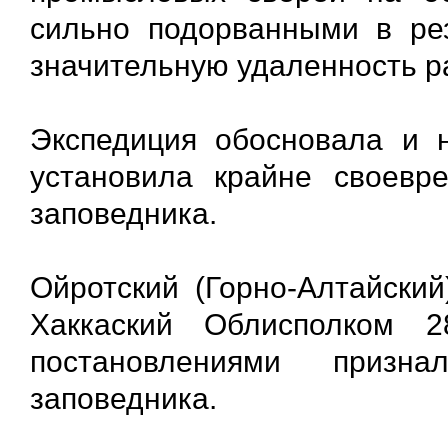
сильно подорванными в ре
значительную удаленность р
Экспедиция обосновала и 
установила крайне своевр
заповедника.
Ойротский (Горно-Алтайский
Хаккаский Облисполком 
постановлениями призна
заповедника.