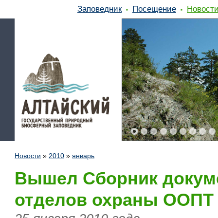
Заповедник
Посещение
Новост
Новости
»
2010
»
январь
Вышел Сборник докуме
отделов охраны ООПТ