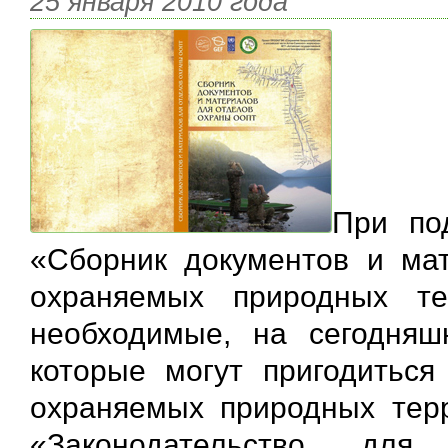
25 января 2010 года
При по
«Сборник документов и ма
охраняемых природных т
необходимые, на сегодняш
которые могут пригодиться
охраняемых природных терр
«Законодательство дл