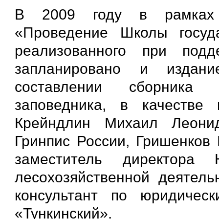
В 2009 году в рамках п
«Проведение Школы госуда
реализованного при под
запланировано и издани
составлении сборника 
заповедника, в качестве 
Крейндлин Михаил Леони
Гринпис России, Гришенков 
заместитель директора 
лесохозяйственной деятель
консультант по юридичес
«Тункинский».