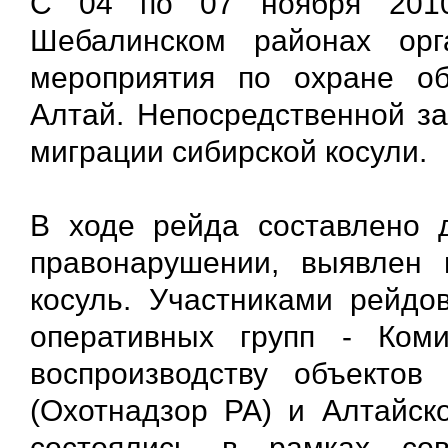
С 04 по 07 ноября 2010
Шебалинском районах ор
мероприятия по охране об
Алтай. Непосредственной за
миграции сибирской косули.
В ходе рейда составлено 
правонарушении, выявлен 
косуль. Участниками рейдо
оперативных групп - Ком
воспроизводству объектов
(Охотнадзор РА) и Алтайск
состоялись в рамках сов