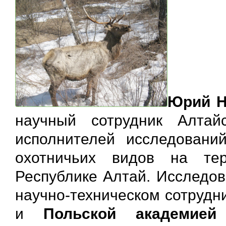
Юрий Н
научный сотрудник Алтай
исполнителей исследовани
охотничьих видов на те
Республике Алтай. Исследов
научно-техническом сотруд
и
Польской академией