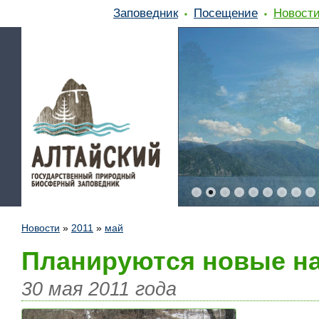
Заповедник
Посещение
Новост
Новости
»
2011
»
май
Планируются новые н
30 мая 2011 года