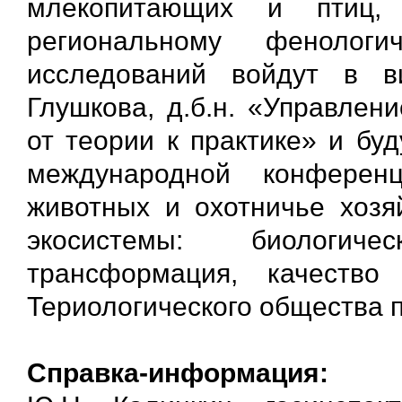
млекопитающих и птиц,
региональному фенологи
исследований войдут в 
Глушкова, д.б.н. «Управлен
от теории к практике» и бу
международной конферен
животных и охотничье хозяй
экосистемы: биологиче
трансформация, качеств
Териологического общества пр
Справка-информация: