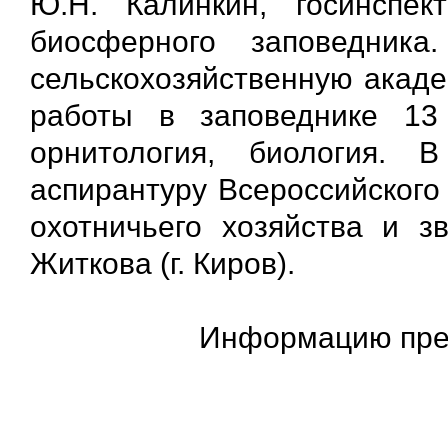
Ю.Н. Калинкин, госинспек
биосферного заповедник
сельскохозяйственную акаде
работы в заповеднике 13 
орнитология, биология.
аспирантуру Всероссийского
охотничьего хозяйства и з
Житкова (г. Киров).
Информацию пред