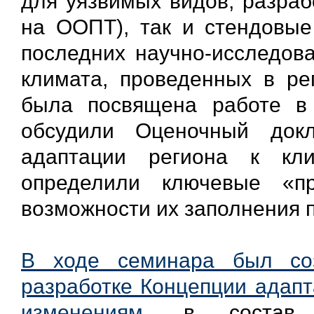
для уязвимых видов, разраб
на ООПТ), так и стендовые
последних научно-исследова
климата, проведенных в ре
была посвящена работе в 
обсудили Оценочный док
адаптации региона к кл
определили ключевые «п
возможности их заполнения 
В ходе семинара был со
разработке Концепции адапт
изменениям
, в состав к