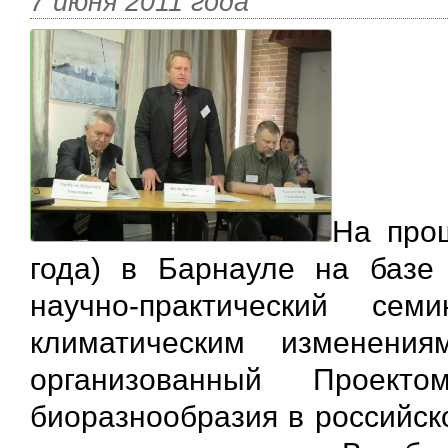
7 июня 2011 года
На про
года) в Барнауле на базе
научно-практический се
климатическим изменения
организованный Проект
биоразнообразия в российск