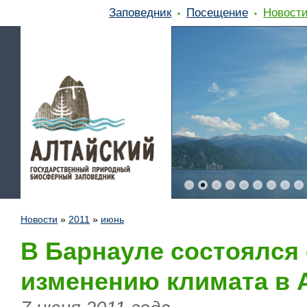
Заповедник
Посещение
Новост
Новости
»
2011
»
июнь
В Барнауле состоялся 
изменению климата в 