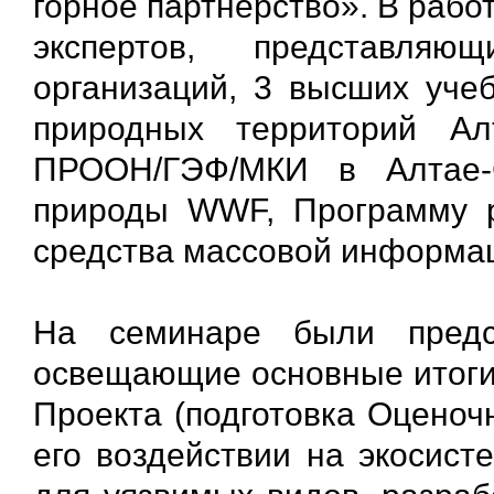
горное партнерство». В рабо
экспертов, представляю
организаций, 3 высших уче
природных территорий Алт
ПРООН/ГЭФ/МКИ в Алтае-
природы WWF, Программу р
средства массовой информа
На семинаре были предс
освещающие основные итоги 
Проекта (подготовка Оценоч
его воздействии на экосист