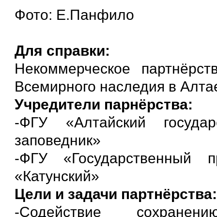
Фото: Е.Панфило
Для справки:
Некоммерческое партнёрст
Всемирного наследия в Алтае
Учредители парнёрства:
-ФГУ «Алтайский госуда
заповедник»
-ФГУ «Государственный 
«Катунский»
Цели и задачи партнёрства:
-Содействие сохране