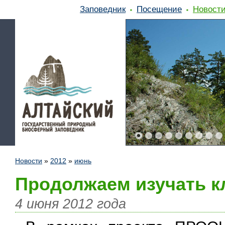
Заповедник
Посещение
Новост
Новости
»
2012
»
июнь
Продолжаем изучать к
4 июня 2012 года