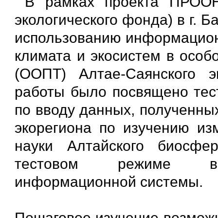
В рамках проекта ПРООН
экологического фонда) в г. 
использованию информацион
климата и экосистем в особ
(ООПТ) Алтае-Саянского э
работы было посвящено те
по вводу данных, полученны
экорегиона по изучению из
науки Алтайского биосфе
тестовом режиме воз
информационной системы.
Пошаговое изучение возможн