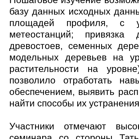
базу данных исходных данны
площадей профиля, с ус
метеостанций; привязка 
древостоев, семенных дере
модельных деревьев на ур
растительности на уровн
позволило отработать на
обеспечением, выявить рас
найти способы их устранения
Участники отмечают высо
семинара со стороны Тат