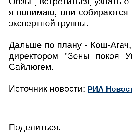
Оозы", встретиться, узнать о 
я понимаю, они собираются е
экспертной группы.
Дальше по плану - Кош-Агач,
директором "Зоны покоя У
Сайлюгем.
Источник новости:
РИА Новост
Поделиться: