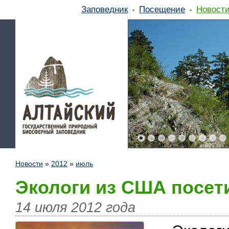
Заповедник
Посещение
Новост
Новости
»
2012
»
июль
Экологи из США посет
14 июля 2012 года