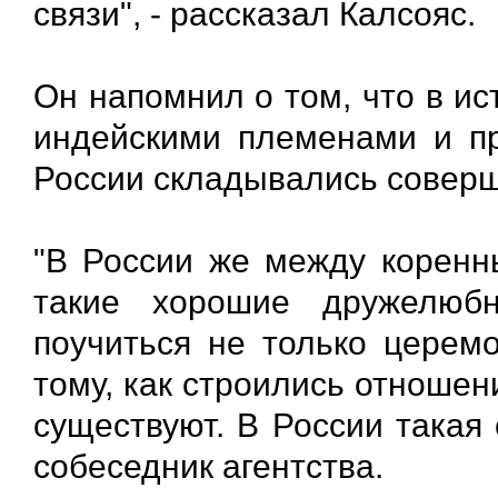
связи", - рассказал Калсояс.
Он напомнил о том, что в и
индейскими племенами и п
России складывались соверш
"В России же между коренн
такие хорошие дружелюб
поучиться не только церемо
тому, как строились отношен
существуют. В России такая 
собеседник агентства.