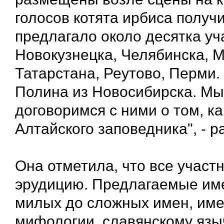
голосов котята ирбиса получ
предлагало около десятка уча
Новокузнецка, Челябинска, М
Татарстана, Реутово, Перми
Полина из Новосибирска. Мы
договоримся с ними о том, к
Алтайского заповедника", - р
Она отметила, что все участ
эрудицию. Предлагаемые име
милых до сложных имен, име
мифологии, славянскому язы