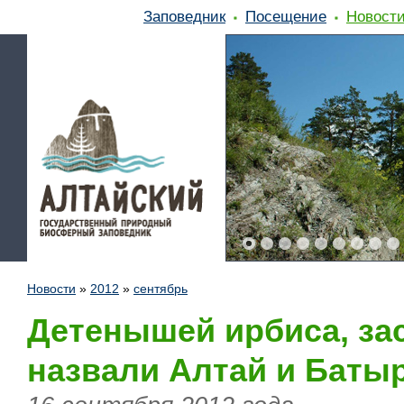
Заповедник
Посещение
Новост
Новости
»
2012
»
сентябрь
Детенышей ирбиса, зас
назвали Алтай и Баты