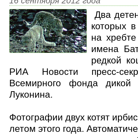
16 сентября 2012 года
Два дете
которых в
на хребте
имена Ба
редкой ко
РИА Новости пресс-секр
Всемирного фонда дикой
Луконина.
Фотографии двух котят ирби
летом этого года. Автоматич