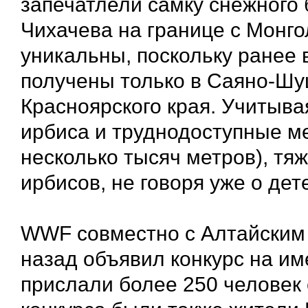
запечатлели самку снежного 
Чихачева на границе с Монго
уникальны, поскольку ранее 
получены только в Саяно-Шу
Красноярского края. Учитыв
ирбиса и труднодоступные ме
несколько тысяч метров), тя
ирбисов, не говоря уже о де
WWF совместно с Алтайским
назад
объявил конкурс на им
прислали более 250 человек 