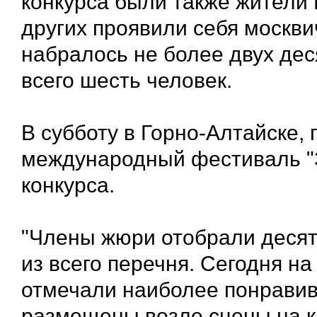
конкурса были также жители 
других проявили себя москви
набралось не более двух деся
всего шесть человек.
В субботу в Горно-Алтайске, 
международный фестиваль "З
конкурса.
"Члены жюри отобрали десят
из всего перечня. Сегодня н
отмечали наиболее понравив
размещены возле сцены на 