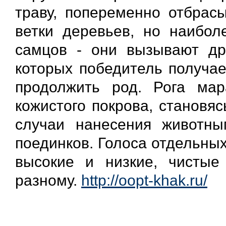
траву, попеременно отбрас
ветки деревьев, но наибол
самцов - они вызывают др
которых победитель получае
продолжить род. Рога ма
кожистого покрова, становя
случаи нанесения животны
поединков. Голоса отдельны
высокие и низкие, чистые
разному.
http://oopt-khak.ru/