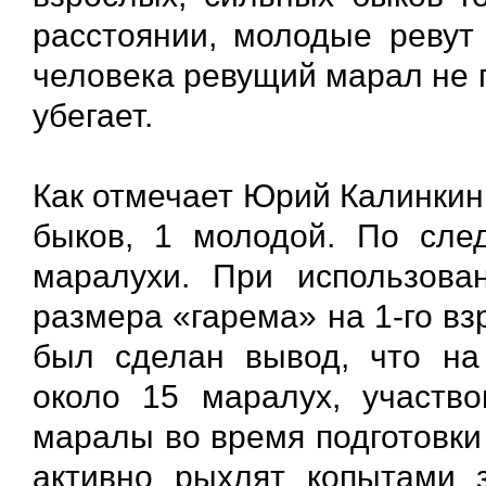
расстоянии, молодые ревут
человека ревущий марал не 
убегает.
Как отмечает Юрий Калинкин,
быков, 1 молодой. По сле
маралухи. При использова
размера «гарема» на 1-го в
был сделан вывод, что на
около 15 маралух, участво
маралы во время подготовки 
активно рыхлят копытами 