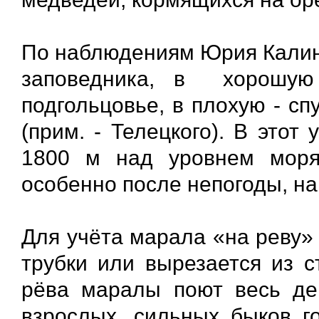
По наблюдениям Юрия Калинк
заповедника, в хорошу
подгольцовье, в плохую - сп
(прим. - Телецкого). В этот
1800 м над уровнем моря
особенно после непогоды, на
Для учёта марала «на реву»
трубки или вырезается из с
рёва маралы поют весь де
взрослых, сильных быков г