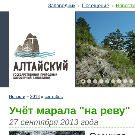
Заповедник
Посещение
Новост
Новости
»
2013
»
сентябрь
Учёт марала "на реву"
27 сентября 2013 года