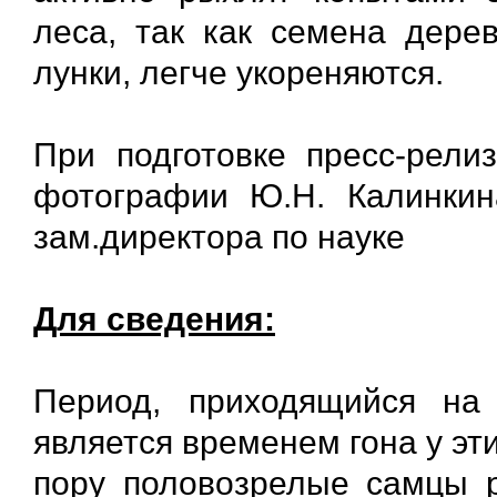
леса, так как семена дере
лунки, легче укореняются.
При подготовке пресс-рели
фотографии Ю.Н. Калинкина
зам.директора по науке
Для сведения:
Период, приходящийся на
является временем гона у эт
пору половозрелые самцы р