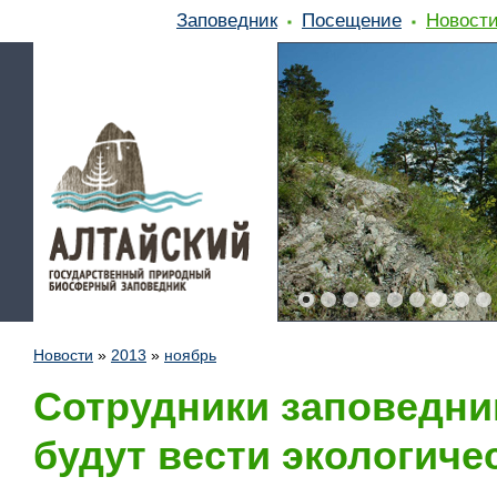
Заповедник
Посещение
Новост
Новости
»
2013
»
ноябрь
Сотрудники заповедни
будут вести экологиче