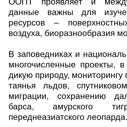
ООПТ проявляет и между
данные важны для изуче
ресурсов – поверхностны
воздуха, биоразнообразия м
В заповедниках и националь
многочисленные проекты, в
дикую природу, мониторингу
таянья льдов, спутников
миграции, сохранению дал
барса, амурского тиг
переднеазиатского леопарда