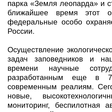
парка «Земля леопарда» и с
ближайшее время этот о
федеральные особо охраня
России.
Осуществление экологическо
задач заповедников и на
времени научные сотру
разработанным еще в 70
современным реалиям. Сег
новые, высокотехнологи
мониторинг, беспилотная а