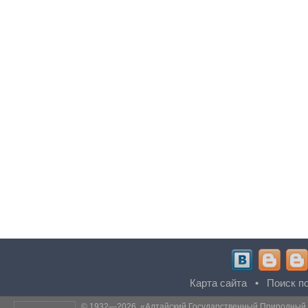
Карта сайта
•
Поиск по
© 1932—2026, «
Алтайский Государственный Природный