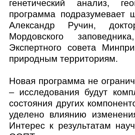
генетический анализ, г
программа подразумевает ш
Александр Ручин, докто
Мордовского заповедник
Экспертного совета Минпр
природным территориям.
Новая программа не ограни
– исследования будут ком
состояния других компонент
уделено влиянию изменени
Интерес к результатам нау