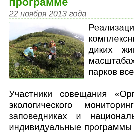
программе
22 ноября 2013 года
Реализац
комплекс
диких жи
масштаба
парков все
Участники совещания «Ор
экологического монитори
заповедниках и национал
индивидуальные программы 