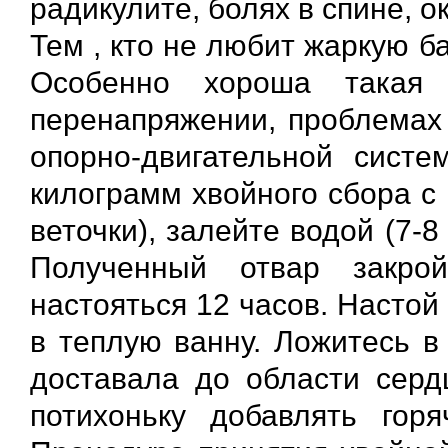
радикулите, болях в спине, 
Тем , кто не любит жаркую б
Особенно хороша такая
перенапряжении, проблемах 
опорно-двигательной систе
килограмм хвойного сбора с
веточки), залейте водой (7-8
Полученный отвар закро
настояться 12 часов. Настой
в теплую ванну. Ложитесь в
доставала до области серд
потихоньку добавлять горя