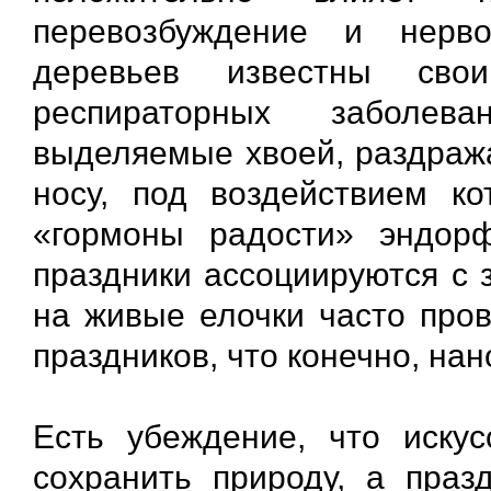
перевозбуждение и нерв
деревьев известны сво
респираторных заболева
выделяемые хвоей, раздраж
носу, под воздействием к
«гормоны радости» эндор
праздники ассоциируются с 
на живые елочки часто пров
праздников, что конечно, нан
Есть убеждение, что искус
сохранить природу, а праз