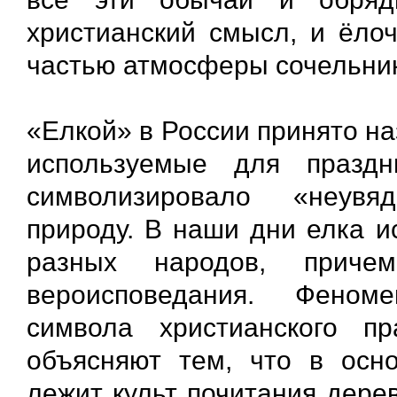
христианский смысл, и ёлоч
частью атмосферы сочельник
«Елкой» в России принято н
используемые для праздн
символизировало «неув
природу. В наши дни елка и
разных народов, причем
вероисповедания. Феном
символа христианского п
объясняют тем, что в осно
лежит культ почитания дере