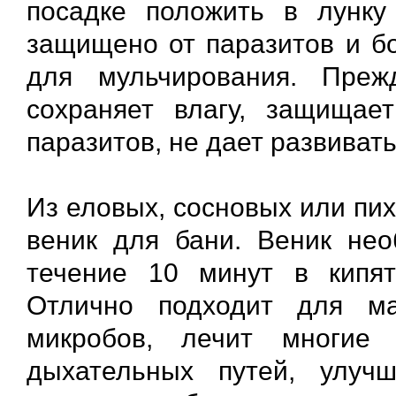
посадке положить в лунку
защищено от паразитов и бо
для мульчирования. Преж
сохраняет влагу, защища
паразитов, не дает развиват
Из еловых, сосновых или пи
веник для бани. Веник нео
течение 10 минут в кипят
Отлично подходит для м
микробов, лечит многие 
дыхательных путей, улуч