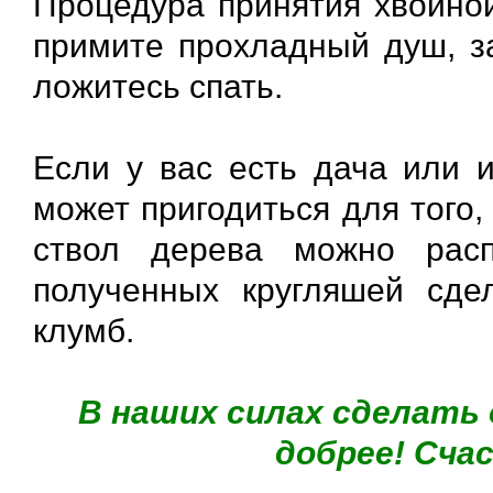
Процедура принятия хвойной
примите прохладный душ, за
ложитесь спать.
Если у вас есть дача или 
может пригодиться для того,
ствол дерева можно рас
полученных кругляшей сде
клумб.
В наших силах сделать
добрее! Сча