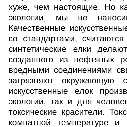
хуже, чем настоящие. Но ка
экологии, мы не нанос
Качественные искусственные
со стандартами, считаются
синтетические елки делаю
созданного из нефтяных ре
вредными соединениями сви
загрязняют окружающую 
искусственные елок произ
экологии, так и для челове
токсические красители. Ток
комнатной температуре и 