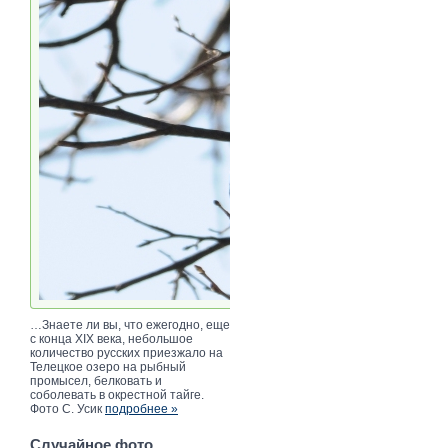
…Знаете ли вы, что ежегодно, еще
с конца XIX века, небольшое
количество русских приезжало на
Телецкое озеро на рыбный
промысел, белковать и
соболевать в окрестной тайге.
Фото С. Усик
подробнее »
Случайное фото