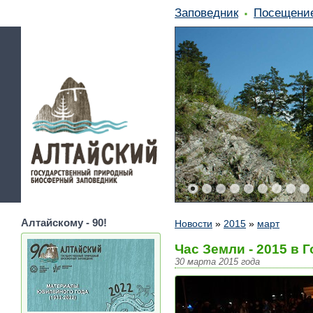
Заповедник
Посещени
Алтайскому - 90!
Новости
»
2015
»
март
Час Земли - 2015 в 
30 марта 2015 года