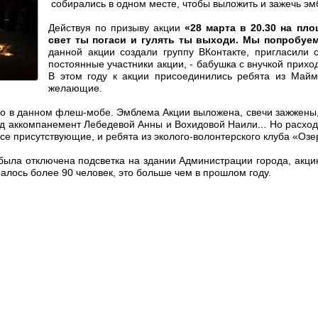
собирались в одном месте, чтобы выложить и зажечь э
Действуя по призыву акции
«28 марта в 20.30 на пл
свет ты погаси и гулять ты выходи. Мы попробуе
данной акции создали группу ВКонтакте, пригласили
постоянные участники акции, - бабушка с внучкой прихо
В этом году к акции присоединились ребята из Майм
желающие.
о в данном флеш-мобе. Эмблема Акции выложена, свечи зажжены,
д аккомпанемент Лебедевой Анны и Вохидовой Наили... Но расход
се присутствующие, и ребята из эколого-волонтерского клуба «Озе
была отключена подсветка на здании Администрации города, акц
алось более 90 человек, это больше чем в прошлом году.