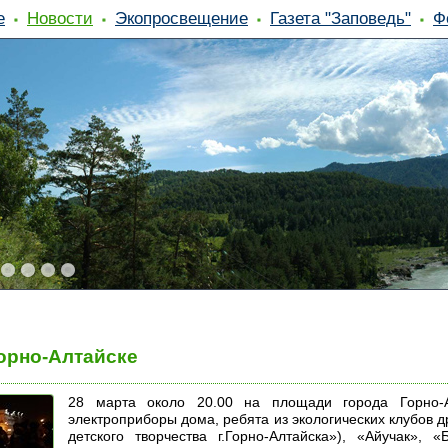
е
Новости
Экопросвещение
Газета "Заповедь"
Ф
Горно-Алтайске
28 марта около 20.00 на площади города Горно-А
электроприборы дома, ребята из экологических клубов 
детского творчества г.Горно-Алтайска»), «Айучак», 