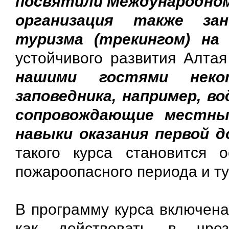
посвятили Международному
организация также за
туризма (трекингом) на
устойчивого развития Алта
нашими гостями неко
заповедника, например, во
сопровождающие местны
навыки оказания первой 
такого курса становится 
пожароопасного периода и ту
В программу курса включена
как действовать в чрез