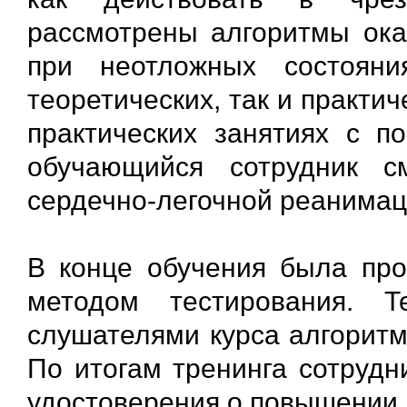
рассмотрены алгоритмы ок
при неотложных состояни
теоретических, так и практич
практических занятиях с 
обучающийся сотрудник с
сердечно-легочной реанимац
В конце обучения была про
методом тестирования. 
слушателями курса алгоритм
По итогам тренинга сотрудн
удостоверения о повышении 