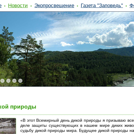
е
Новости
Экопросвещение
Газета "Заповедь"
Ф
кой природы
«В этот Всемирный день дикой природы я призываю всех
деле защиты существующих в нашем мире диких животн
судьбу дикой природы мира. Будущее дикой природы на