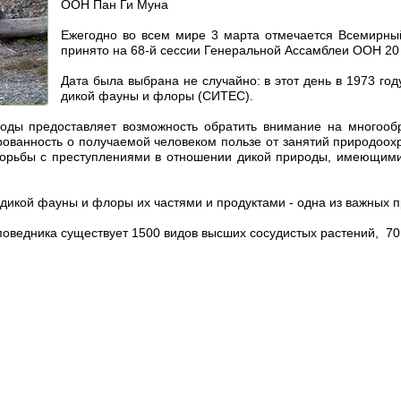
ООН Пан Ги Муна
Ежегодно во всем мире 3 марта отмечается Всемирный
принято на 68-й сессии Генеральной Ассамблеи ООН 20 
Дата была выбрана не случайно: в этот день в 1973 г
дикой фауны и флоры (СИТЕС).
оды предоставляет возможность обратить внимание на многооб
ованность о получаемой человеком пользе от занятий природоохр
орьбы с преступлениями в отношении дикой природы, имеющими 
дикой фауны и флоры их частями и продуктами - одна из важных 
поведника существует 1500 видов высших сосудистых растений, 7