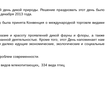
 день дикой природы. Решение праздновать этот день было
декабря 2013 года.
оду была принята Конвенция о международной торговле видами
разие и красоту проявлений дикой фауны и флоры, а также
анной деятельностью. Кроме того, этот День напоминает нам
далеко идущие экономические, экологические и социальные
проблем современности.
0 видов млекопитающих
,
334 вида птиц.