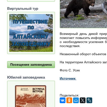
Виртуальный тур
Всемирный день дикой прир
помогает повысить информир
о необходимости усиления б
последствия.
Незаконный оборот объектов 
На территории Алтайского за
Посещение заповедника
Фото С. Усик
Юбилей заповедника
Источник
Поделиться: