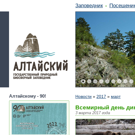
Заповедник
Посещени
Алтайскому - 90!
Новости
»
2017
»
март
Всемирный день ди
3 марта 2017 года