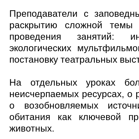
Преподаватели с заповедн
раскрытию сложной темы
проведения занятий: ин
экологических мультфильмо
постановку театральных выс
На отдельных уроках бо
неисчерпаемых ресурсах, о 
о возобновляемых источ
обитания как ключевой п
животных.