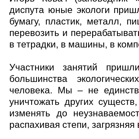
диспута юные экологи пришл
бумагу, пластик, металл, п
перевозить и перерабатыват
в тетрадки, в машины, в комп
Участники занятий пришл
большинства экологическ
человека. Мы – не единст
уничтожать других существ,
изменять до неузнаваемост
распахивая степи, загрязняя