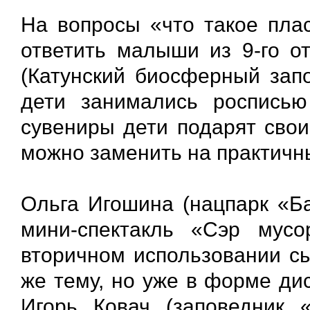
На вопросы «что такое плас
ответить малыши из 9-го о
(Катунский биосферный запо
дети занимались росписью
сувениры дети подарят свои
можно заменить на практичн
Ольга Игошина (нацпарк «Б
мини-спектакль «Сэр мус
вторичном использовании сы
же тему, но уже в форме ди
Игорь Ковач (заповедник 