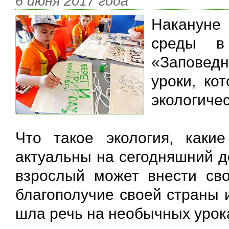
6 июня 2017 года
Накануне
среды в
«Заповед
уроки, ко
экологичес
Что такое экология, каки
актуальны на сегодняшний д
взрослый может внести сво
благополучие своей страны 
шла речь на необычных урок