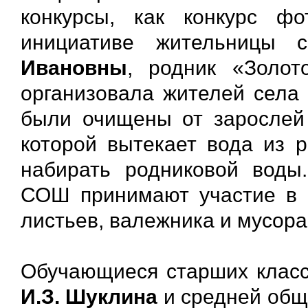
конкурсы, как конкурс ф
инициативе жительницы 
Ивановны
, родник «Золо
организовала жителей села 
были очищены от зарослей 
которой вытекает вода из р
набирать родниковой воды
СОШ принимают участие в м
листьев, валежника и мусора
Обучающиеся старших клас
И.З. Шуклина
и средней общ