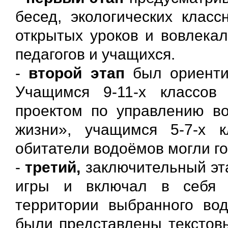
бесед, экологических клас
открытых уроков и вовлекал
педагогов и учащихся.
-
второй этап
был ориенти
Учащимся 9-11-х классов
проектом по управлению в
жизни», учащимся 5-7-х 
обитатели водоёмов могли го
-
третий,
заключительный эта
игры и включал в себя п
территории выбранного во
были представлены текстовы