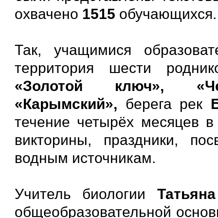
охвачено
1515
обучающихся.
Так, учащимися образова
территория шести родни
«Золотой ключ», «Чер
«Карымский»,
берега рек
течение четырёх месяцев в
викторины, праздники, п
водным источникам.
Учитель биологии
Татьян
общеобразовательной основ