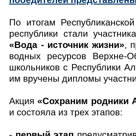
По итогам Республиканско
республики стали участник
«Вода - источник жизни»
, 
водных ресурсов Верхне-Об
школьников с Республики Ал
им вручены дипломы участни
Акция
«Сохраним родники 
и состояла из трех этапов:
-
первый этап
предусматрив