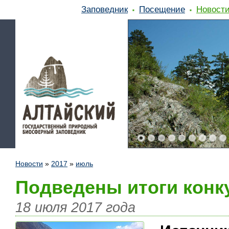
Заповедник
Посещение
Новост
Новости
»
2017
»
июль
Подведены итоги конк
18 июля 2017 года