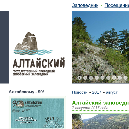
Заповедник
Посещени
Алтайскому - 90!
Новости
»
2017
»
август
Алтайский заповедн
7 августа 2017 года