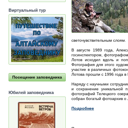
Виртуальный тур
светочувствительным слоям.
В августе 1989 года, Алек
госинспектором, фотографом
Лотов исходил вдоль и поп
Фотография для этого худож
участие в различных фотоко
Лотова прошли с 1996 года в 
Посещение заповедника
Наряду с научными сотрудник
и сохранение уникальной 
Юбилей заповедника
фотографий Телецкого озера
собран богатый фотоархив о 
Подробнее