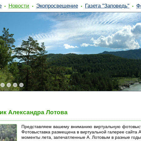
е
Новости
Экопросвещение
Газета "Заповедь"
Ф
ик Александра Лотова
Представляем вашему вниманию виртуальную фотовыста
Фотовыставка размещена в виртуальной галерее сайта А
моменты лета, запечатленные А. Лотовым в разные годы