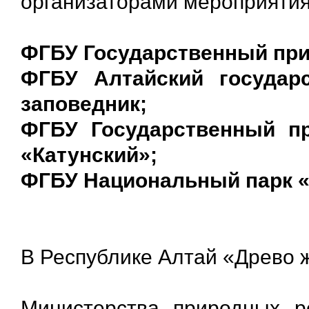
организаторами мероприяти
ФГБУ Государственный при
ФГБУ Алтайский государ
заповедник;
ФГБУ Государственный п
«Катунский»;
ФГБУ Национальный парк 
В Республике Алтай «Древо 
Министерства природных р