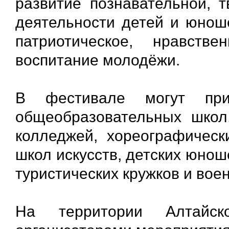
развитие познавательной, т
деятельности детей и юноше
патриотическое, нравстве
воспитание молодёжи.
В фестивале могут при
общеобразовательных школ
колледжей, хореографически
школ искусств, детских юноше
туристических кружков и вое
На территории Алтайс