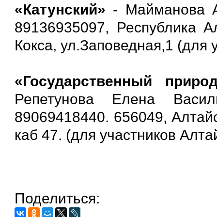
«Катунский»
- Майманова Ан
89136935097, Республика Ал
Кокса, ул.Заповедная,1 (для 
«Государственный приро
Репетунова Елена Василье
89069418440. 656049, Алтайск
каб 47. (для участников Алта
Поделиться: