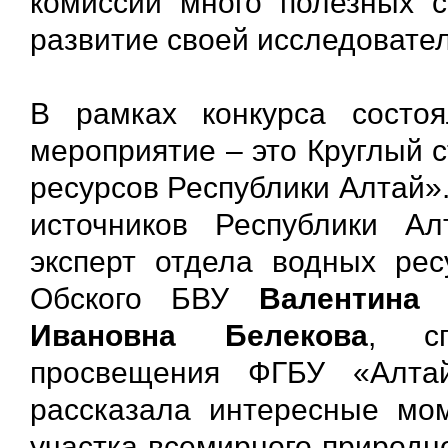
комиссии много полезных 
развитие своей исследовател
В рамках конкурса сост
мероприятие – это Круглый 
ресурсов Республики Алтай»
источников Республики Ал
эксперт отдела водных рес
Обского БВУ
Валентина
Ивановна Белекова
, сп
просвещения ФГБУ «Алтай
рассказала интересные мом
участка всемирного природн