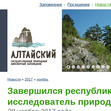
Заповедник
Посещение
Новост
Новости
»
2017
»
ноябрь
Завершился республи
исследователь приро