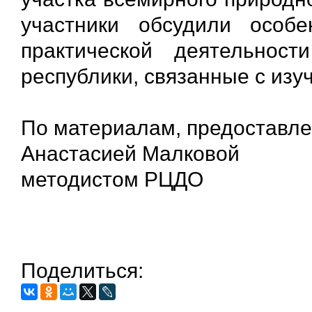
участники обсудили особе
практической деятельност
республики, связанные с из
По материалам, предоставл
Анастасией Малковой
методистом РЦДО
Поделиться: