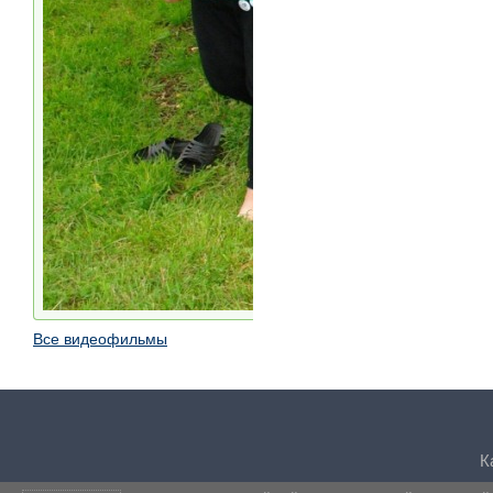
Все видеофильмы
К