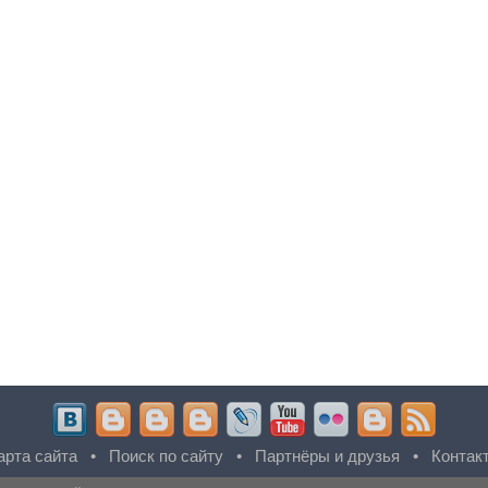
арта сайта
•
Поиск по сайту
•
Партнёры и друзья
•
Контак