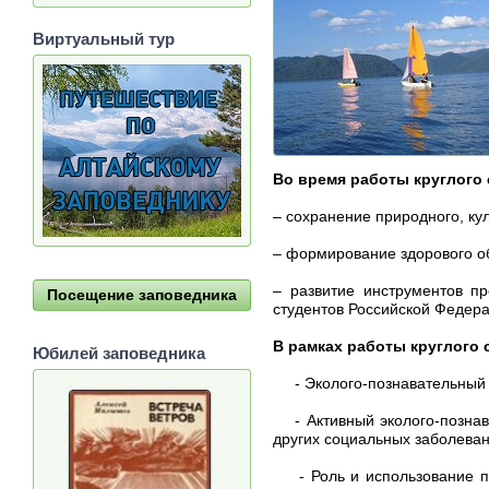
Виртуальный тур
Во время работы круглого
– сохранение природного, ку
– формирование здорового об
– развитие инструментов пр
Посещение заповедника
студентов Российской Федера
В рамках работы круглого
Юбилей заповедника
- Эколого-познавательный п
- Активный эколого-познава
других социальных заболева
- Роль и использование при