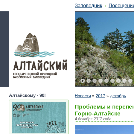
Заповедник
Посещени
Алтайскому - 90!
Новости
»
2017
»
декабрь
Проблемы и перспек
Горно-Алтайске
4 декабря 2017 года