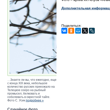
Дополнительная информац
Поделиться:
…Знаете ли вы, что ежегодно, еще
с конца XIX века, небольшое
количество русских приезжало на
Телецкое озеро на рыбный
промысел, белковать и
соболевать в окрестной тайге.
Фото С. Усик
подробнее »
Случайное фото