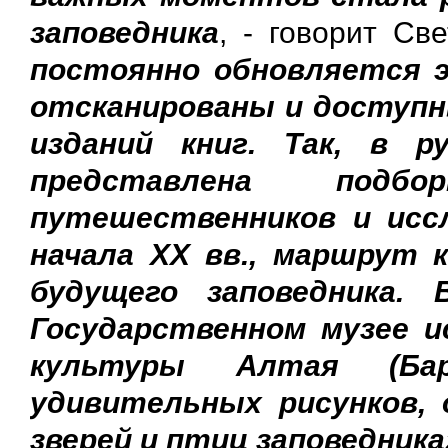
заповедника
, - говорит Св
постоянно обновляется 
отсканированы и доступ
изданий книг. Так, в р
представлена под
путешественников и исс
начала XX вв., маршрут
будущего заповедника
Государственном музее 
культуры Алтая (Ба
удивительных рисунков,
зверей и птиц заповедника