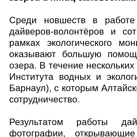
Среди новшеств в работе
дайверов-волонтёров и сот
рамках экологического мон
оказывают большую помощ
озера. В течение нескольки
Института водных и эколог
Барнаул), с которым Алтайс
сотрудничество.
Результатом работы да
фотографии, открывающи