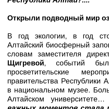
Открыли подводный мир о
В год экологии, в год ст
Алтайский биосферный запов
словам заместителя дире
Щигревой
, событий был
просветительские мероп
правительства Республики А
в национальном музее. Бол
Алтайском университете
важных моментов стала 