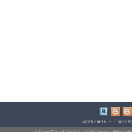
Карта сайта
•
Поиск по
© 1932—2026, «
Алтайский Государственный Природный