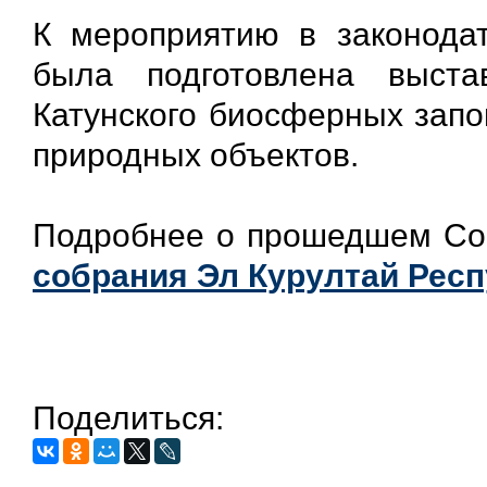
К мероприятию в законода
была подготовлена выст
Катунского биосферных запо
природных объектов.
Подробнее о прошедшем Со
собрания Эл Курултай Рес
Поделиться: