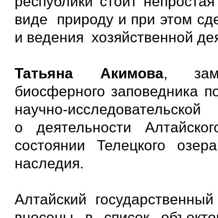
республики стоит непростая
виде природу и при этом сд
и ведения хозяйственной де
Татьяна Акимова
, зам
биосферного заповедника п
научно-исследовательско
о деятельности Алтайск
состоянии Телецкого озер
наследия.
Алтайский государственный
внесены в список объекто