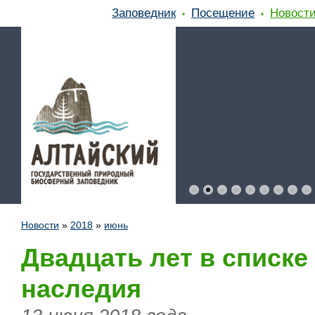
Заповедник
Посещение
Новост
Новости
»
2018
»
июнь
Двадцать лет в списк
наследия