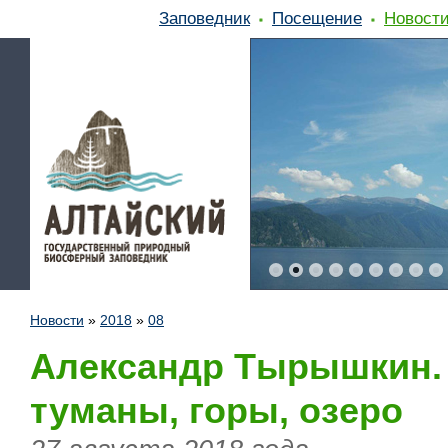
Заповедник
Посещение
Новост
Новости
»
2018
»
08
Александр Тырышкин. 
туманы, горы, озеро