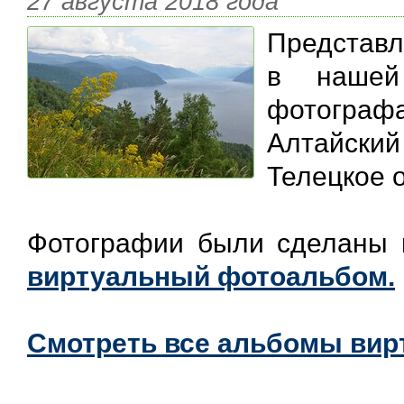
27 августа 2018 года
Представ
в нашей
фотогр
Алтайски
Телецкое 
Фотографии были сделаны 
виртуальный фотоальбом.
Смотреть все альбомы вир