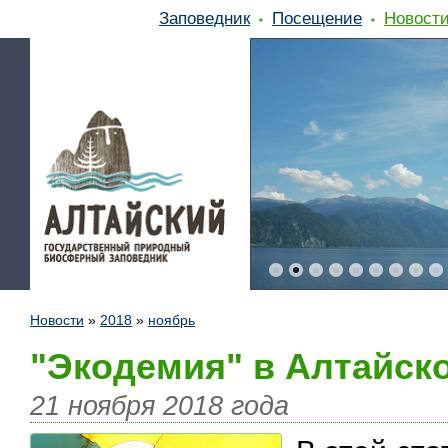
Заповедник
Посещение
Новост
Новости
»
2018
»
ноябрь
"Экодемия" в Алтайск
21 ноября 2018 года