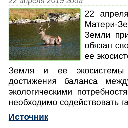
22 апреля 2019 года
22 апрел
Матери-З
Земли при
обязан св
ее экосис
Земля и ее экосистемы
достижения баланса межд
экологическими потребност
необходимо содействовать г
Источник