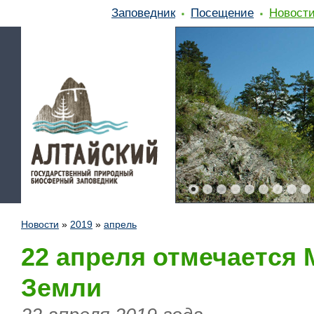
Заповедник
Посещение
Новост
Новости
»
2019
»
апрель
22 апреля отмечается
Земли