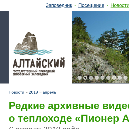
Заповедник
Посещение
Новост
Новости
»
2019
»
апрель
Редкие архивные вид
о теплоходе «Пионер 