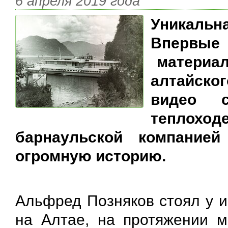
6 апреля 2019 года
Уникальна
Впервые
материал
алтайско
видео 
теплохо
барнаульской компанией
огромную историю.
Альфред Позняков стоял у и
на Алтае, на протяжении м