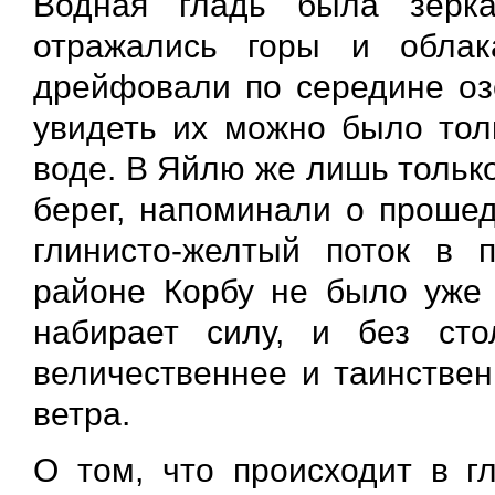
Водная гладь была зерк
отражались горы и обла
дрейфовали по середине озе
увидеть их можно было тол
воде. В Яйлю же лишь тольк
берег, напоминали о прошед
глинисто-желтый поток в 
районе Корбу не было уже 
набирает силу, и без сто
величественнее и таинствен
ветра.
О том, что происходит в г