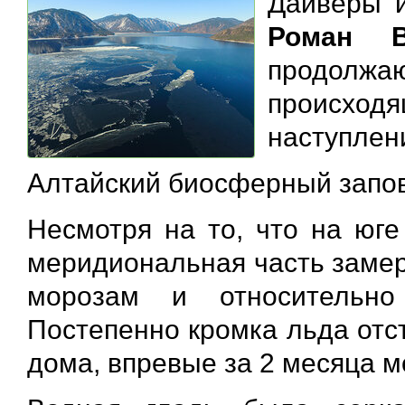
Дайверы и
Роман В
продолжа
происхо
наступлен
Алтайский биосферный запов
Несмотря на то, что на юге
меридиональная часть замер
морозам и относительно
Постепенно кромка льда отст
дома, впревые за 2 месяца м