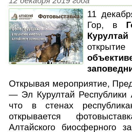
12 декабря 2019 года
11 декабр
Гор, в
Г
Курулта
открыт
объект
заповедни
Открывая мероприятие, Пред
— Эл Курултай Республики
что в стенах республика
открывается фотовыстав
Алтайского биосферного з