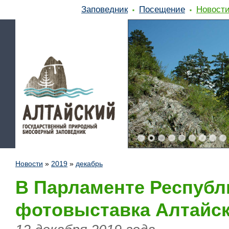
Заповедник
Посещение
Новост
Новости
»
2019
»
декабрь
В Парламенте Республ
фотовыставка Алтайск