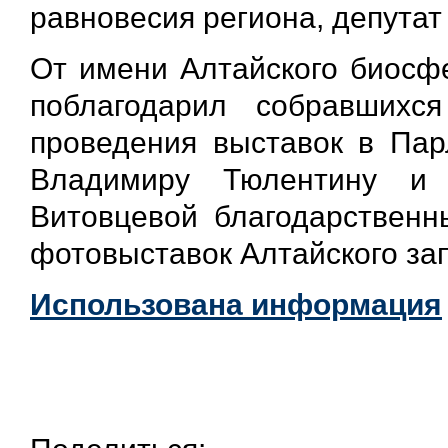
равновесия региона, депутат
От имени Алтайского биосф
поблагодарил собравшихс
проведения выставок в Пар
Владимиру Тюлентину и 
Витовцевой благодарственн
фотовыставок Алтайского за
Использована информация