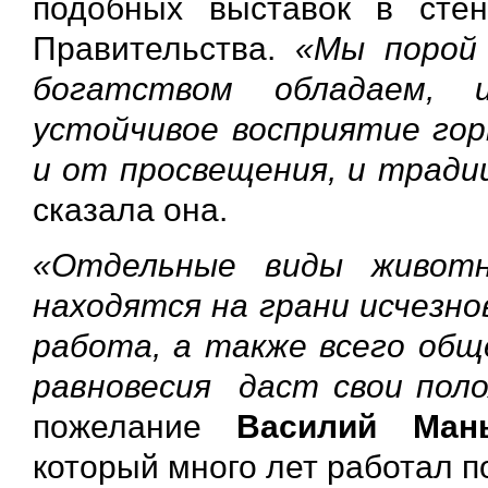
подобных выставок в стен
Правительства.
«Мы порой 
богатством обладаем, 
устойчивое восприятие го
и от просвещения, и тради
сказала она.
«Отдельные виды животн
находятся на грани исчезно
работа, а также всего общ
равновесия даст свои пол
пожелание
Василий Ман
который много лет работал п