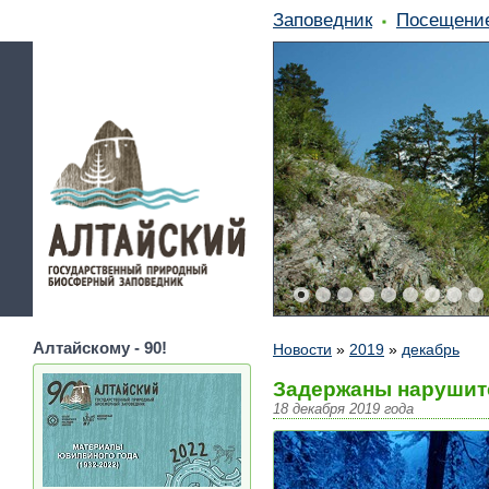
Заповедник
Посещени
Алтайскому - 90!
Новости
»
2019
»
декабрь
Задержаны нарушите
18 декабря 2019 года