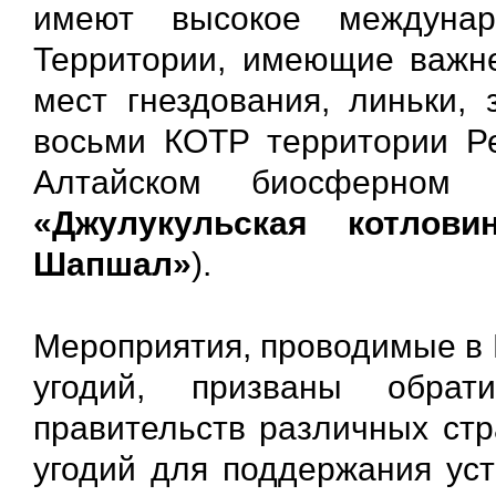
имеют высокое междунар
Территории, имеющие важне
мест гнездования, линьки, 
восьми КОТР территории Ре
Алтайском биосферном 
«Джулукульская котлови
Шапшал»
).
Мероприятия, проводимые в
угодий, призваны обрат
правительств различных стр
угодий для поддержания уст