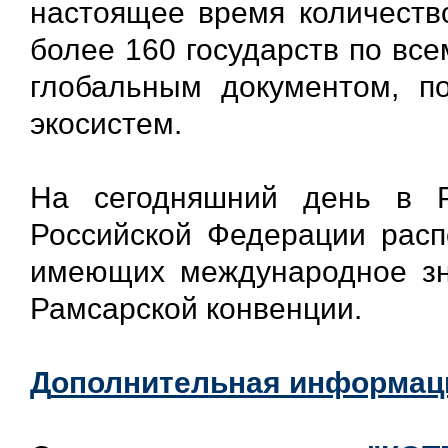
настоящее время количество
более 160 государств по вс
глобальным документом, п
экосистем.
На сегодняшний день в Р
Российской Федерации распо
имеющих международное зн
Рамсарской конвенции.
Д
ополнительная информац