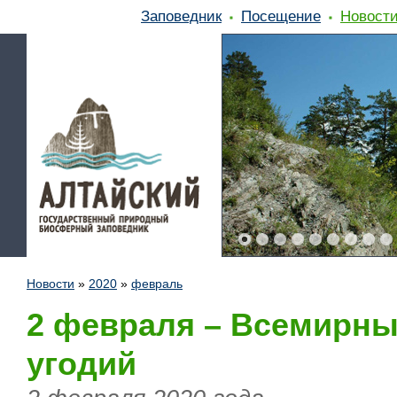
Заповедник
Посещение
Новост
Новости
»
2020
»
февраль
2 февраля – Всемирны
угодий