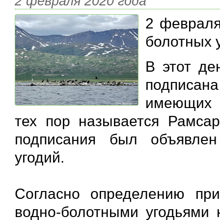
2 февраля 2020 года
2 февраля
болотных у
В этот де
подписана
имеющих 
тех пор называется Рамсар
подписания был объявле
угодий.
Согласно определению при
водно-болотными угодьями 