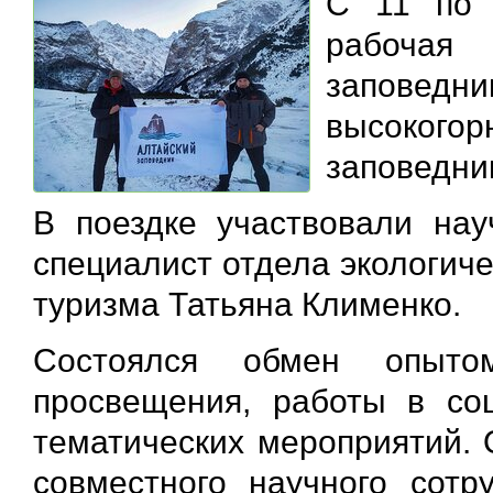
С 11 по 
рабочая 
заповед
высокого
заповедни
В поездке участвовали на
специалист отдела экологич
туризма Татьяна Клименко.
Состоялся обмен опытом
просвещения, работы в соц
тематических мероприятий.
совместного научного сотр