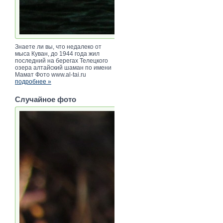
Знаете ли вы, что недалеко от
мыса Куван, до 1944 года жил
последний на берегах Телецкого
озера алтайский шаман по имени
Мамат Фото www.al-tai.ru
подробнее »
Случайное фото