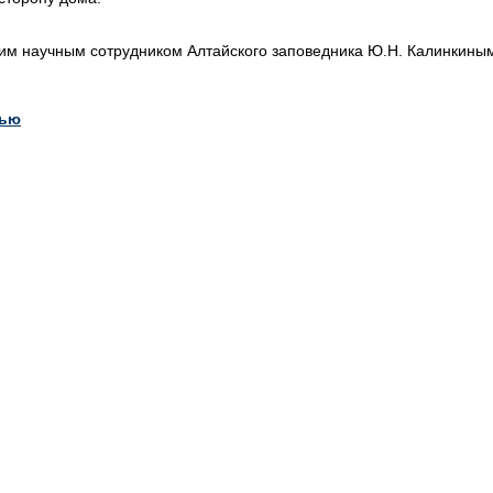
им научным сотрудником Алтайского заповедника Ю.Н. Калинкины
тью