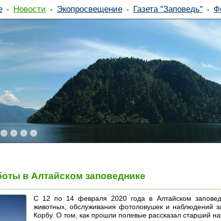
е
Новости
Экопросвещение
Газета "Заповедь"
Ф
оты в Алтайском заповеднике
С 12 по 14 февраля 2020 года в Алтайском заповед
животных, обслуживания фотоловушек и наблюдений за
Корбу. О том, как прошли полевые рассказал старший н