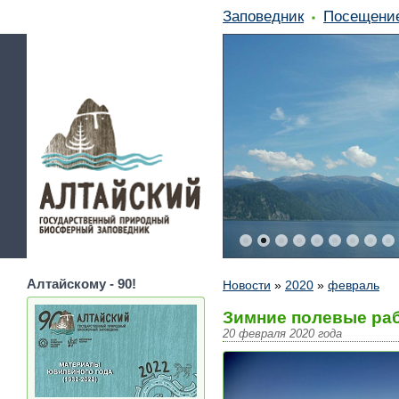
Заповедник
Посещени
Алтайскому - 90!
Новости
»
2020
»
февраль
Зимние полевые раб
20 февраля 2020 года