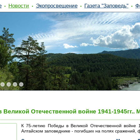
е
Новости
Экопросвещение
Газета "Заповедь"
Ф
в Великой Отечественной войне 1941-1945гг..
К 75-летию Победы в Великой Отечественной войне 1
Алтайском заповеднике - погибших на полях сражений, 