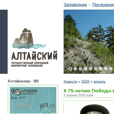
Заповедник
Посещени
Алтайскому - 90!
Новости
»
2020
»
апрель
К 75-летию Победы 
3 апреля 2020 года