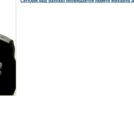
Сегодня наш рассказ посвящается памяти Михаила 