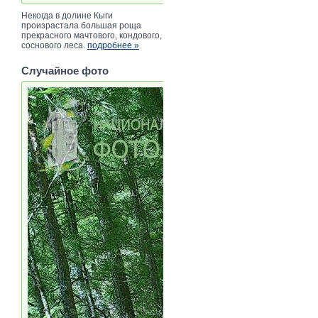
Некогда в долине Кыги
произрастала большая роща
прекрасного мачтового, кондового,
соснового леса.
подробнее »
Случайное фото