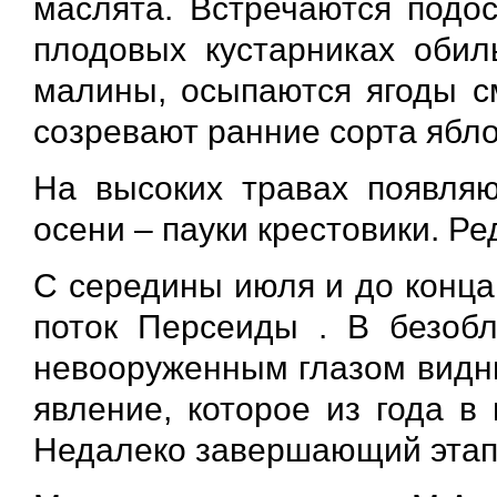
маслята. Встречаются подос
плодовых кустарниках обил
малины, осыпаются ягоды с
созревают ранние сорта ябло
На высоких травах появляю
осени – пауки крестовики. Ре
С середины июля и до конца
поток Персеиды . В безобл
невооруженным глазом видн
явление, которое из года в
Недалеко завершающий этап