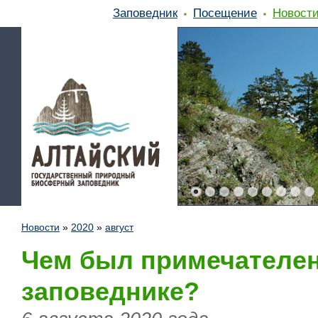
Заповедник
Посещение
Новост
Новости
»
2020
»
август
Чем был примечателен
заповеднике?