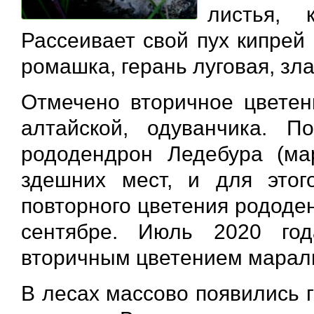
листья, 
Рассеивает свой пух кипрей 
ромашка, герань луговая, зл
Отмечено вторичное цветен
алтайской, одуванчика. П
рододендрон Ледебура (ма
здешних мест, и для этог
повторного цветения рододен
сентябре. Июль 2020 го
вторичным цветением марал
В лесах массово появились г