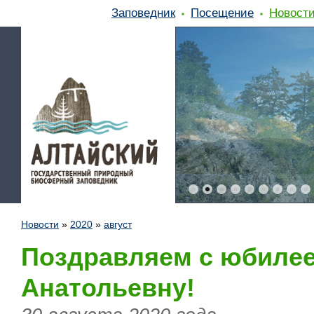
Заповедник
Посещение
Новост
Новости
»
2020
»
август
Поздравляем с юбиле
Анатольевну!