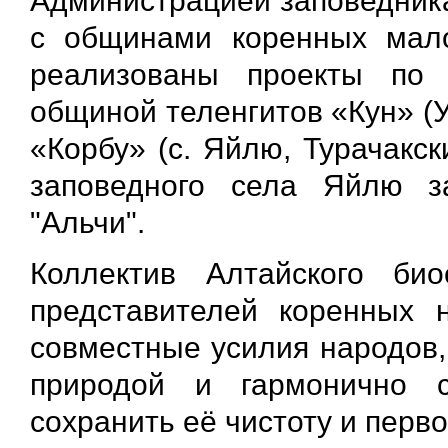
Администрацией заповедник
с общинами коренных мал
реализованы проекты по 
общиной теленгитов «Кун» (
«Корбу» (с. Яйлю, Турачакск
заповедного села Яйлю з
"Альчи".
Коллектив Алтайского био
представителей коренных 
совместные усилия народов,
природой и гармонично 
сохранить её чистоту и перв