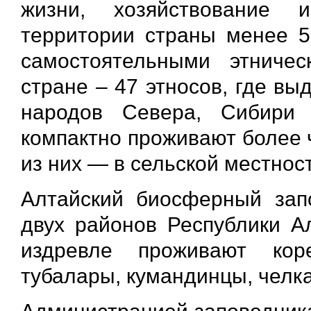
жизни, хозяйствование
территории страны менее 5
самостоятельными этниче
стране – 47 этносов, где в
народов Севера, Сибири
компактно проживают более 
из них — в сельской местнос
Алтайский биосферный зап
двух районов Республики Ал
издревле проживают ко
тубалары, кумандинцы, челк