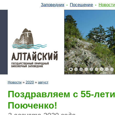
Заповедник
Посещение
Новост
Новости
»
2020
»
август
Поздравляем с 55-лет
Поюченко!