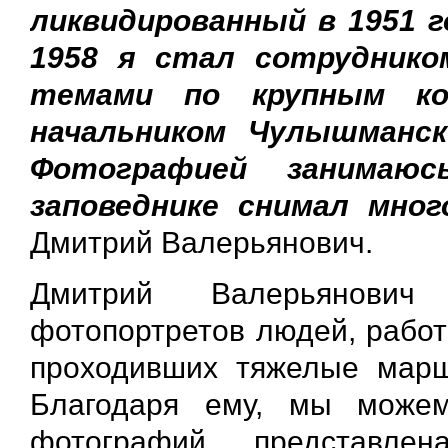
ликвидированный в 1951 г
1958 я стал сотруднико
темами по крупным к
начальником Чулышманск
Фотографией занимаю
заповеднике снимал мног
Дмитрий Валерьянович.
Дмитрий Валерьянович
фотопортретов людей, работ
проходивших тяжелые марш
Благодаря ему, мы можем
фотографий представле