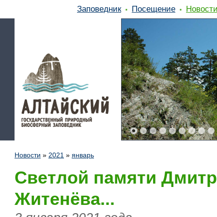
Заповедник
Посещение
Новост
Новости
»
2021
»
январь
Светлой памяти Дмит
Житенёва...