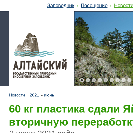
Заповедник
Посещение
Новост
Новости
»
2021
»
июнь
60 кг пластика сдали 
вторичную переработк