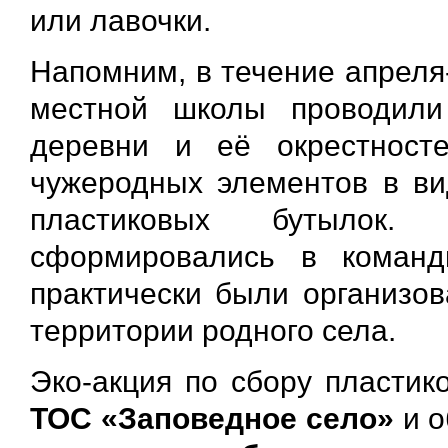
или лавочки.
Напомним, в течение апреля
местной школы проводили
деревни и её окрестност
чужеродных элементов в в
пластиковых бутылок.
сформировались в команд
практически были организо
территории родного села.
Эко-акция по сбору пластик
ТОС «Заповедное село»
и о