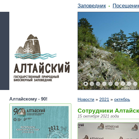
Заповедник
Посещени
Алтайскому - 90!
Новости
»
2021
»
октябрь
Сотрудники Алтайск
15 октября 2021 года