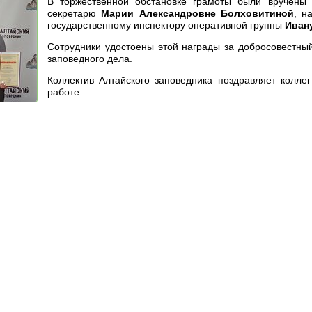
В торжественной обстановке грамоты были вручены
секретарю
Марии Александровне Болховитиной
, н
государственному инспектору оперативной группы
Иван
Сотрудники удостоены этой награды за добросовестны
заповедного дела.
Коллектив Алтайского заповедника поздравляет колле
работе.