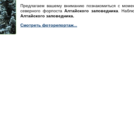
Предлагаем вашему вниманию познакомиться с момен
северного форпоста
Алтайского заповедника
. Набл
Алтайского заповедника.
Смотреть фоторепортаж...