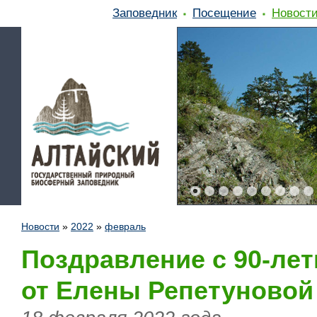
Заповедник
Посещение
Новост
Новости
»
2022
»
февраль
Поздравление с 90-ле
от Елены Репетуновой