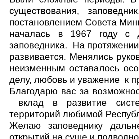
существования, заповедн
постановлением Совета Мини
началась в 1967 году с д
заповедника. На протяжении
развивается. Менялись руко
неизменным оставалось осо
делу, любовь и уважение к п
Благодарю вас за возможнос
вклад в развитие систе
территорий любимой Республ
Желаю заповеднику дальне
открытий на суше и подводно