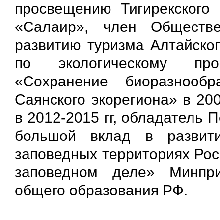
просвещению Тигирекского 
«Салаир», член Обществ
развитию туризма Алтайског
по экологическому пр
«Сохранение биоразнооб
Саянского экорегиона» в 20
в 2012-2015 гг, обладатель 
большой вклад в развити
заповедных территориях Рос
заповедном деле» Минпр
общего образования РФ.