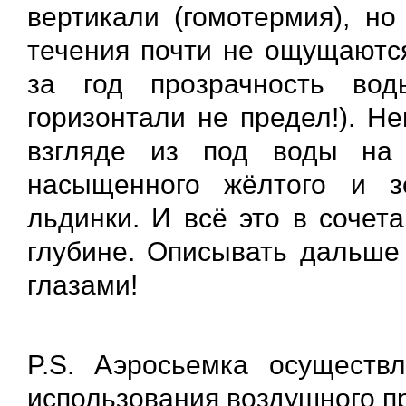
вертикали (гомотермия), но
течения почти не ощущаютс
за год прозрачность во
горизонтали не предел!). Н
взгляде из под воды на
насыщенного жёлтого и з
льдинки. И всё это в соче
глубине. Описывать дальше
глазами!
P.S. Аэросьемка осуществ
использования воздушного п