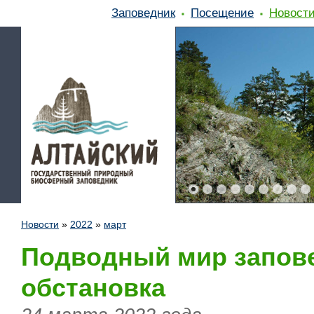
Заповедник
Посещение
Новост
Новости
»
2022
»
март
Подводный мир запове
обстановка