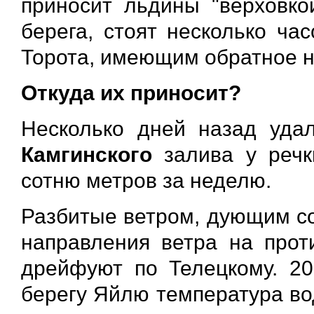
приносит льдины "верховко
берега, стоят несколько ча
Торота, имеющим обратное 
Откуда их приносит?
Несколько дней назад удал
Камгинского
залива у реч
сотню метров за неделю.
Разбитые ветром, дующим со
направления ветра на прот
дрейфуют по Телецкому. 20
берегу Яйлю температура во