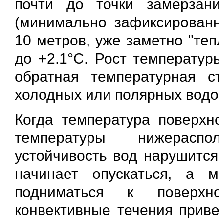
почти до точки замерзан
(минимально зафиксированн
10 метров, уже заметно "теп
до +2.1°С. Рост температур
обратная температурная с
холодных или полярных водо
Когда температура поверхн
температуры нижераспо
устойчивость вод нарушится
начинает опускаться, а
подниматься к поверхно
конвективные течения прив