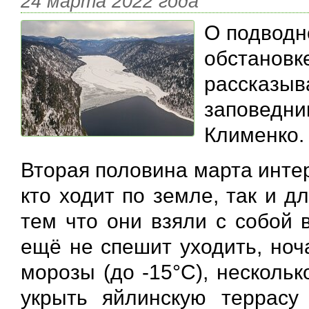
24 марта 2022 года
О подводн
обстановке
рассказыв
заповед
Клименко.
Вторая половина марта интер
кто ходит по земле, так и дл
тем что они взяли с собой 
ещё не спешит уходить, ноч
морозы (до -15°С), несколь
укрыть яйлинскую террасу